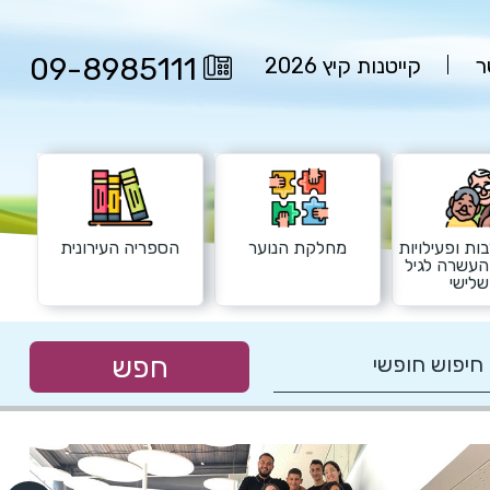
09-8985111
ר
קייטנות קיץ 2026
ות ופעילויות
מחלקת הנוער
הספריה העירונית
העשרה לגיל
לישי