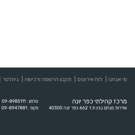
מי אנחנו
לוח אירועים
תקנון הרשמה ורכישה
ניוזלטר
מרכז קהילתי כפר יונה
טלפון
09-8985111
שדרות מנחם בגין ת.ד 662 כפר יונה 40300
פקס
09-8947881