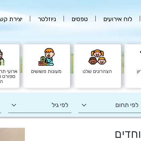
לוח אירועים
טפסים
ניוזלטר
יצירת קש
ון
הצהרונים שלנו
מעונות פשושים
ארועי תרב
ספורט ו
הש
וחדים