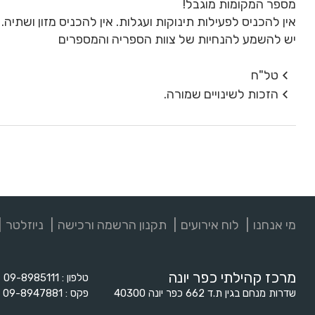
מספר המקומות מוגבל!
אין להכניס לפעילות תינוקות ועגלות. אין להכניס מזון ושתיה.
יש להשמע להנחיות של צוות הספריה והמספרים
טל"ח
הזכות לשינויים שמורה.
מי אנחנו
לוח אירועים
תקנון הרשמה ורכישה
ניוזלטר
מרכז קהילתי כפר יונה
טלפון
09-8985111
שדרות מנחם בגין ת.ד 662 כפר יונה 40300
פקס
09-8947881