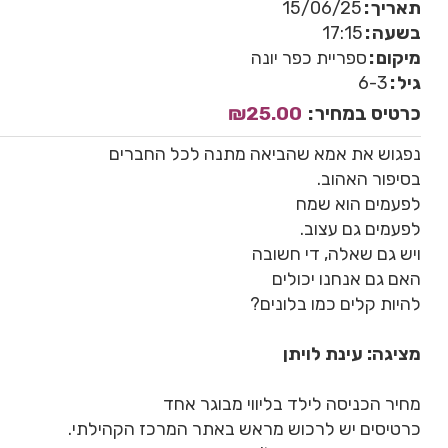
תאריך
15/06/25
בשעה
17:15
מיקום
ספריית כפר יונה
גיל
6-3
כרטיס במחיר
₪25.00
נפגוש את אמא שהביאה מתנה לכל החברים
בסיפור האהוב.
לפעמים הוא שמח
לפעמים גם עצוב.
ויש גם שאלה, די חשובה
האם גם אנחנו יכולים
להיות קלים כמו בלונים?
מציגה: עינת לויתן
מחיר הכניסה לילד בליווי מבוגר אחד
כרטיסים יש לרכוש מראש באתר המרכז הקהילתי.