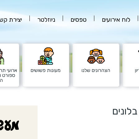
לוח אירועים
טפסים
ניוזלטר
יצירת קש
ון
הצהרונים שלנו
מעונות פשושים
ארועי תרב
ספורט ו
הש
לונים