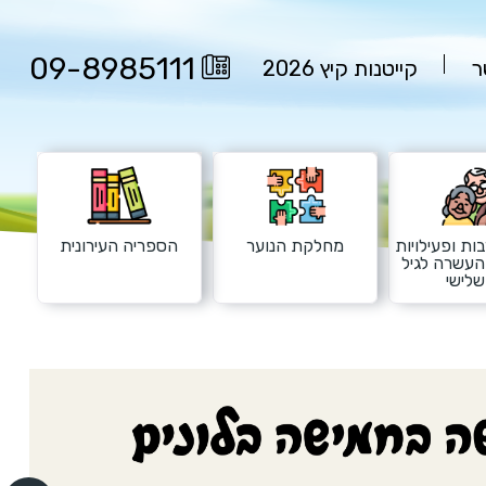
09-8985111
ר
קייטנות קיץ 2026
ות ופעילויות
מחלקת הנוער
הספריה העירונית
העשרה לגיל
לישי