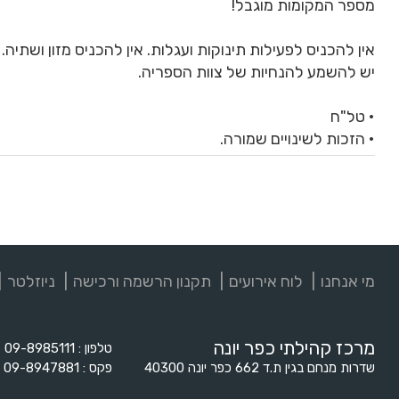
מספר המקומות מוגבל!
אין להכניס לפעילות תינוקות ועגלות. אין להכניס מזון ושתיה.
יש להשמע להנחיות של צוות הספריה.
• טל"ח
• הזכות לשינויים שמורה.
מי אנחנו
לוח אירועים
תקנון הרשמה ורכישה
ניוזלטר
מרכז קהילתי כפר יונה
טלפון
09-8985111
שדרות מנחם בגין ת.ד 662 כפר יונה 40300
פקס
09-8947881