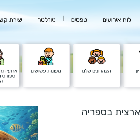
לוח אירועים
טפסים
ניוזלטר
יצירת קש
ון
הצהרונים שלנו
מעונות פשושים
ארועי תרב
ספורט ו
הש
ארצית בספריה