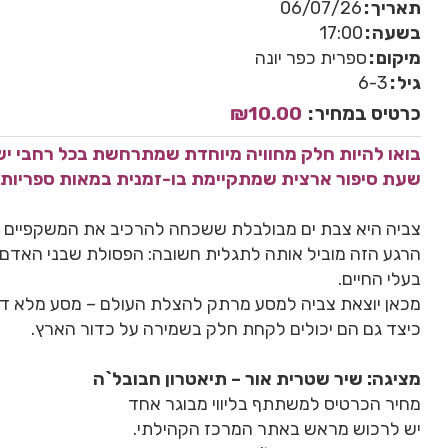
תאריך
06/07/26
בשעה
17:00
מיקום
ספרית כפר יונה
גיל
6-3
כרטיס במחיר
₪10.00
בואו להיות חלק מחוויה מיוחדת שמתרחשת בכל רחבי יש
שעת סיפור ארצית שמתקיימת בו-זמנית במאות ספריות צ
צביה היא צבת ים מבולבלת ששכחה להרכיב את המשקפיים של
הרגע הזה מוביל אותה לתגלית חשובה: הפסולת שבני האדם
בעלי החיים.
מכאן יוצאת צביה למסע מרתק להצלת העולם – מסע מלא דמיון
כיצד גם הם יכולים לקחת חלק בשמירה על כדור הארץ.
מציגה: שיר שטרית אור – תיאטרון חבובל`ה
מחיר הכרטיס למשתתף בליווי מבוגר אחד
יש לרכוש מראש באתר המרכז הקהילתי.