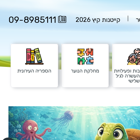
09-8985111
ר
קייטנות קיץ 2026
ות ופעילויות
מחלקת הנוער
הספריה העירונית
העשרה לגיל
לישי