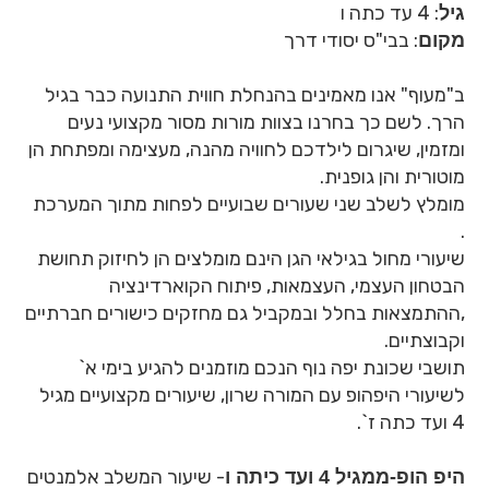
: 4 עד כתה ו
גיל
: בבי"ס יסודי דרך
מקום
ב"מעוף" אנו מאמינים בהנחלת חווית התנועה כבר בגיל
הרך. לשם כך בחרנו בצוות מורות מסור מקצועי נעים
ומזמין, שיגרום לילדכם לחוויה מהנה, מעצימה ומפתחת הן
מוטורית והן גופנית.
מומלץ לשלב שני שעורים שבועיים לפחות מתוך המערכת
.
שיעורי מחול בגילאי הגן הינם מומלצים הן לחיזוק תחושת
הבטחון העצמי, העצמאות, פיתוח הקוארדינציה
,ההתמצאות בחלל ובמקביל גם מחזקים כישורים חברתיים
וקבוצתיים.
תושבי שכונת יפה נוף הנכם מוזמנים להגיע בימי א`
לשיעורי היפהופ עם המורה שרון, שיעורים מקצועיים מגיל
4 ועד כתה ז`.
- שיעור המשלב אלמנטים
היפ הופ-ממגיל 4 ועד כיתה ו