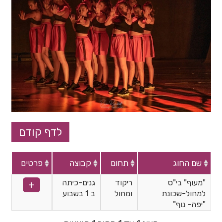
שם החוג
תחום
קבוצה
פרטים
"מעוף" בי"ס
ריקוד
גנים-כיתה
למחול-שכונת
ומחול
ב 1 בשבוע
"יפה- נוף"