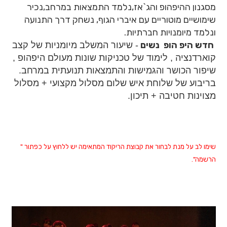
מסגנון ההיפהופ והג`אז,נלמד התמצאות במרחב,נכיר
שימושיים מוטוריים עם איברי הגוף, נשחק דרך התנועה
ונלמד מיומנויות חברתיות.
חדש היפ הופ נשים
- שיעור המשלב מיומניות של קצב
קוארדנציה , לימוד של טכניקות שונות מעולם היפהופ ,
שיפור הכושר והגמישות והתמצאות תנועתית במרחב.
בריבוע של שלוחת איש שלום מסלול מקצועי + מסלול
מצוינות חטיבה + תיכון.
שימו לב על מנת לבחור את קבוצת הריקוד המתאימה יש ללחוץ על כפתור "
הרשמה".