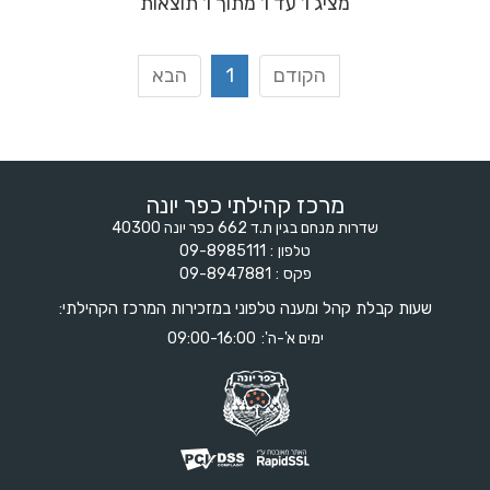
מציג 1 עד 1 מתוך 1 תוצאות
הקודם
1
הבא
מרכז קהילתי כפר יונה
שדרות מנחם בגין ת.ד 662 כפר יונה 40300
טלפון
09-8985111
פקס
09-8947881
שעות קבלת קהל ומענה טלפוני במזכירות המרכז הקהילתי:
ימים א'-ה':
09:00-16:00