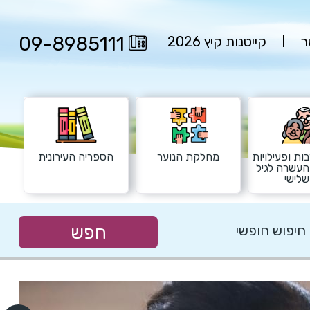
09-8985111
ר
קייטנות קיץ 2026
ות ופעילויות
מחלקת הנוער
הספריה העירונית
העשרה לגיל
לישי