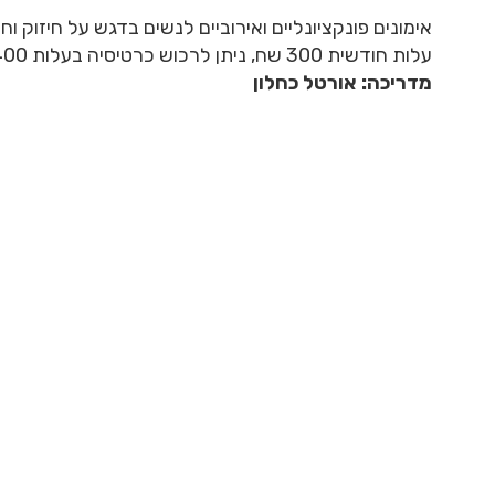
אימונים פונקציונליים ואירוביים לנשים בדגש על חיזוק וחי
עלות חודשית 300 שח, ניתן לרכוש כרטיסיה בעלות 400 שח
מדריכה: אורטל כחלון