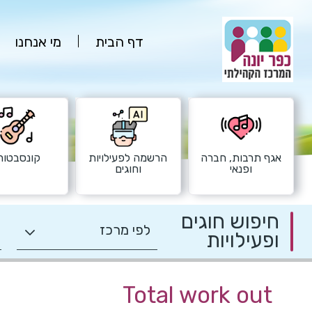
דף הבית
מי אנחנו
אגף תרבות, חברה
הרשמה לפעילויות
קונסבטורי
ופנאי
וחוגים
חיפוש חוגים
ופעילויות
Total work out