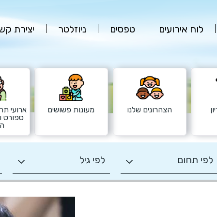
לוח אירועים
טפסים
ניוזלטר
יצירת קש
ון
הצהרונים שלנו
מעונות פשושים
ארועי תרב
ספורט ו
הש